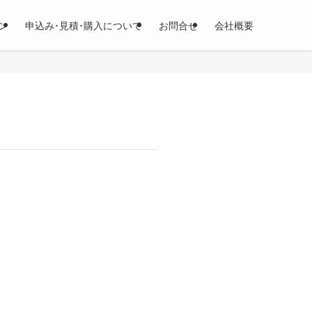
ン
申込み･見積･購入について
お問合せ
会社概要