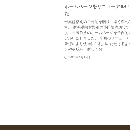
ホームページをリニューアルい
た
平素は格別のご高配を賜り、厚く御礼
す。 新潟県阿賀野市の小田製陶所です
度、当製作所のホームページを全面的
アルいたしました。 今回のリニュー
皆様により快適にご利用いただけるよ
ンや構成を一新してお...
2026年1月15日