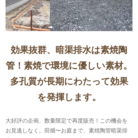
効果抜群、暗渠排水は素焼陶
管！素焼で環境に優しい素材。
多孔質が長期にわたって効果
を発揮します。
大好評の企画、数量限定で再度販売！この機会を
お見逃しなく。田畑〜お庭まで、素焼陶管暗渠排