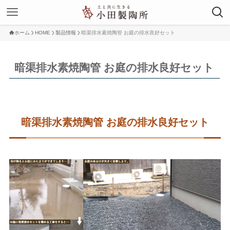
ホーム
HOME
製品情報
暗渠排水素焼陶管 お庭の排水良好セット
暗渠排水素焼陶管 お庭の排水良好セット
暗渠排水素焼陶管 お庭の排水良好セット