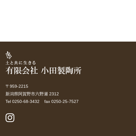
〒959-2215
新潟県阿賀野市六野瀬 2312
Tel 0250-68-3432 fax 0250-25-7527