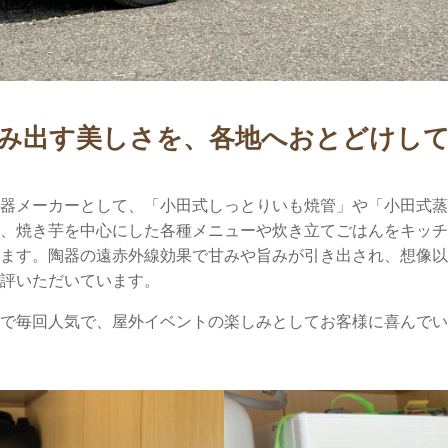
み出す美しさを、各地へおとどけし
陶器メーカーとして、「小田式しっとりいも焼管」や「小田式
い、焼き芋を中心にした各種メニューや炊き立てごはんをキッ
います。陶器の遠赤外線効果で甘みや旨みが引き出され、想像
好評いただいています。
まで毎回人気で、屋外イベントの楽しみとしてお客様に喜んで