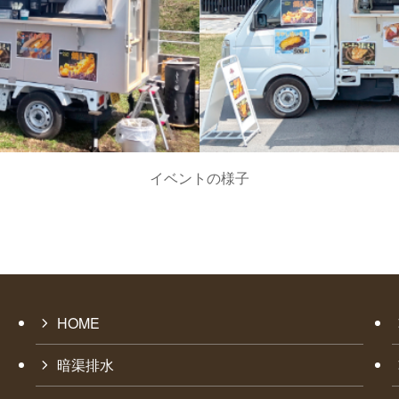
イベントの様子
HOME
暗渠排水