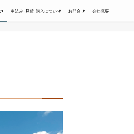
ン
申込み･見積･購入について
お問合せ
会社概要