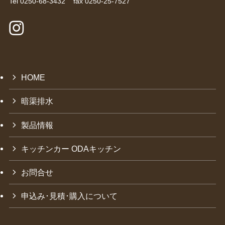
Tel 0250-68-3432 fax 0250-25-7527
HOME
暗渠排水
製品情報
キッチンカー ODAキッチン
お問合せ
申込み･見積･購入について