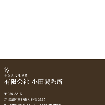
〒959-2215
新潟県阿賀野市六野瀬 2312