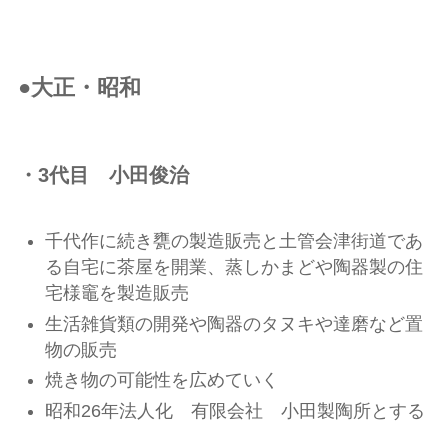
●大正・昭和
・3代目 小田俊治
千代作に続き甕の製造販売と土管会津街道であ
る自宅に茶屋を開業、蒸しかまどや陶器製の住
宅様竈を製造販売
生活雑貨類の開発や陶器のタヌキや達磨など置
物の販売
焼き物の可能性を広めていく
昭和26年法人化 有限会社 小田製陶所とする