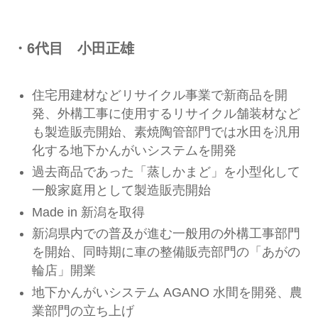
・6代目 小田正雄
住宅用建材などリサイクル事業で新商品を開
発、外構工事に使用するリサイクル舗装材など
も製造販売開始、素焼陶管部門では水田を汎用
化する地下かんがいシステムを開発
過去商品であった「蒸しかまど」を小型化して
一般家庭用として製造販売開始
Made in 新潟を取得
新潟県内での普及が進む一般用の外構工事部門
を開始、同時期に車の整備販売部門の「あがの
輪店」開業
地下かんがいシステム AGANO 水間を開発、農
業部門の立ち上げ