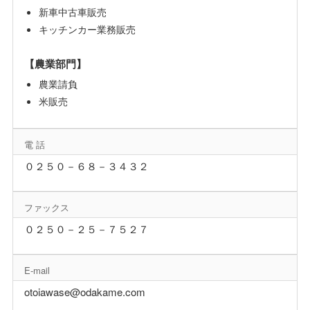
新車中古車販売
キッチンカー業務販売
【農業部門】
農業請負
米販売
電 話
０２５０－６８－３４３２
ファックス
０２５０－２５－７５２７
E-mail
otoiawase@odakame.com