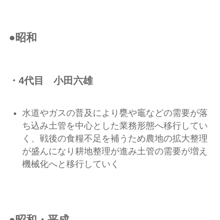
●昭和
・4代目 小田六雄
水道やガスの普及により甕や竈などの需要が落
ち込み土管を中心とした業務形態へ移行してい
く、戦後の食糧不足を補うため農地の拡大整理
が盛んになり耕地整理が進み土管の需要が増え
機械化へと移行していく