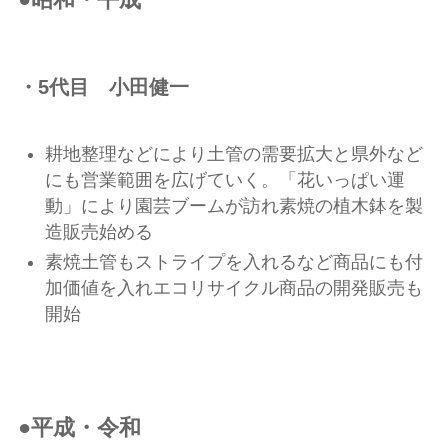
●昭和・平成
・5代目 小田健一
耕地整理などにより土管の需要拡大と県外など
にも営業範囲を広げていく。「花いっぱい運
動」により園芸ブームが訪れ素焼の植木鉢を製
造販売始める
素焼土管もストライプを入れるなど商品にも付
加価値を入れエコリサイクル商品の開発販売も
開始
●平成・令和