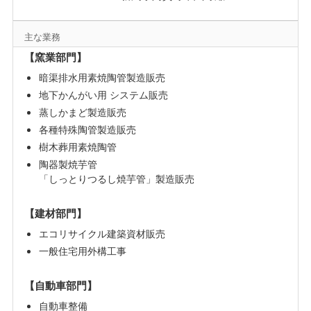
主な業務
【窯業部門】
暗渠排水用素焼陶管製造販売
地下かんがい用 システム販売
蒸しかまど製造販売
各種特殊陶管製造販売
樹木葬用素焼陶管
陶器製焼芋管
「しっとりつるし焼芋管」製造販売
【建材部門】
エコリサイクル建築資材販売
一般住宅用外構工事
【自動車部門】
自動車整備